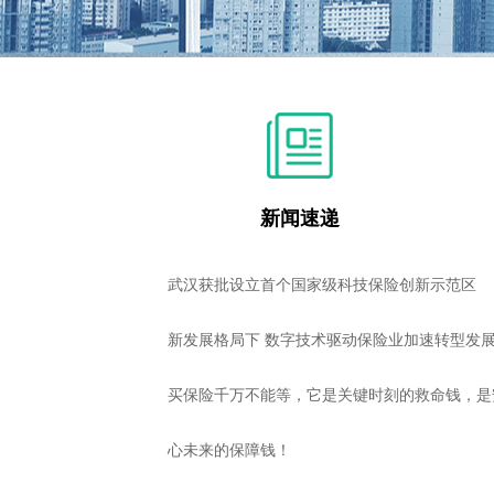
2
新闻速递
武汉获批设立首个国家级科技保险创新示范区
新发展格局下 数字技术驱动保险业加速转型发
买保险千万不能等，它是关键时刻的救命钱，是
心未来的保障钱！