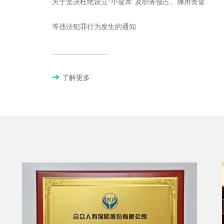
关于坚决杜绝设立“小金库”及职务侵占、挪用资金
等违法犯罪行为发生的通知
________________
了解更多