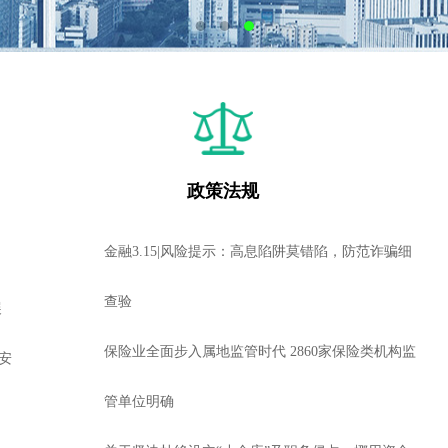
政策法规
金融3.15|风险提示：高息陷阱莫错陷，防范诈骗细
查验
展
保险业全面步入属地监管时代 2860家保险类机构监
安
管单位明确