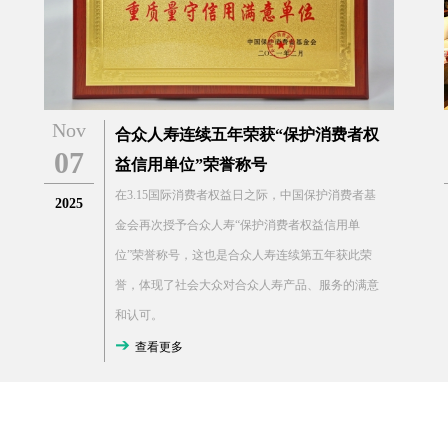
Nov
合众人寿连续五年荣获“保护消费者权
07
益信用单位”荣誉称号
在3.15国际消费者权益日之际，中国保护消费者基
2025
金会再次授予合众人寿“保护消费者权益信用单
位”荣誉称号，这也是合众人寿连续第五年获此荣
誉，体现了社会大众对合众人寿产品、服务的满意
和认可。
查看更多